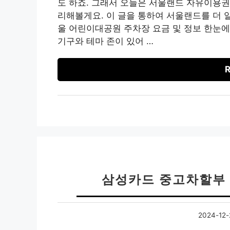
도 하죠. 그래서 오늘은 서울랜드 자유이용권
리해볼게요. 이 글을 통하여 서울랜드를 더 알
울 어린이대공원 주차장 요금 및 정보 한눈에
기구와 테마 존이 있어 …
R
삼성카드 중고차할부 
2024-12-