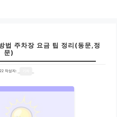
방법 주차장 요금 팁 정리(동문,정
문)
22
작성자:
기자