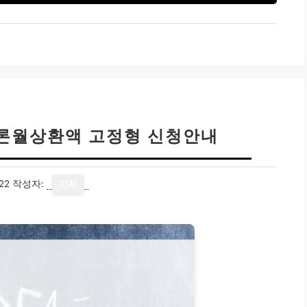
론월상환액 고정형 신청안내
22
작성자:
기자