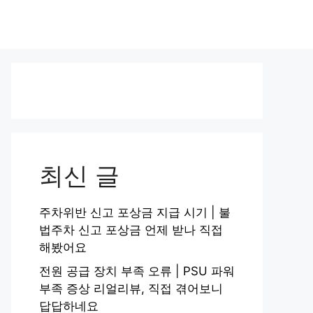
최신 글
주차위반 신고 포상금 지급 시기 | 불
법주차 신고 포상금 언제 받나 직접
해봤어요
전원 공급 장치 부족 오류 | PSU 파워
부족 증상 리얼리뷰, 직접 겪어보니
답답하네요