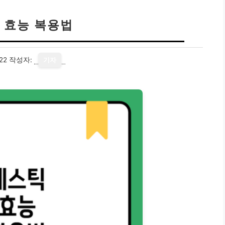
 효능 복용법
22
작성자:
기자