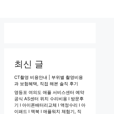
최신 글
CT촬영 비용안내 | 부위별 촬영비용
과 보험혜택, 직접 해본 솔직 후기
영등포 여의도 애플 서비스센터 예약
공식 AS센터 위치 수리비용 l 방문후
기 l 아이폰배터리교체 l 액정수리 l 아
이패드 l 맥북 l 애플워치 체험기, 직