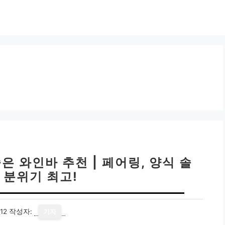
은 와인바 추천 | 페어링, 양식 솔
 분위기 최고!
12
작성자:
기자