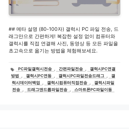
## 메타 설명 (80-100자) 갤럭시 PC 파일 전송, 드
래그만으로 간편하게! 복잡한 설정 없이 컴퓨터와
갤럭시를 직접 연결해 사진, 동영상 등 모든 파일을
초고속으로 옮기는 방법을 체험해보세요.
태
PC파일갤럭시전송
,
간편파일전송
,
갤럭시PC연결
그
방법
,
갤럭시PC연동
,
갤럭시PC파일전송드래그
,
갤
럭시데이터백업
,
갤럭시컴퓨터직접전송
,
갤럭시파일
전송
,
드래그앤드롭파일전송
,
스마트폰PC파일이동