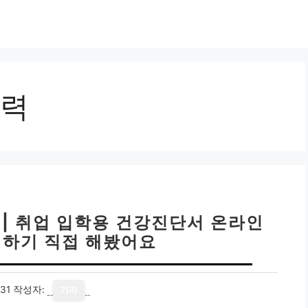
력
 | 취업 입학용 건강진단서 온라인
하기 직접 해봤어요
31
작성자:
기자