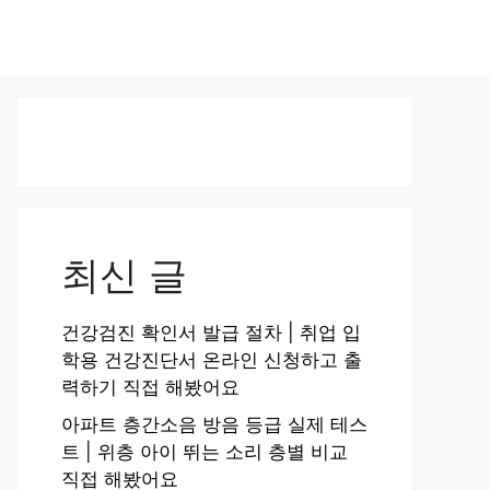
최신 글
건강검진 확인서 발급 절차 | 취업 입
학용 건강진단서 온라인 신청하고 출
력하기 직접 해봤어요
아파트 층간소음 방음 등급 실제 테스
트 | 위층 아이 뛰는 소리 층별 비교
직접 해봤어요