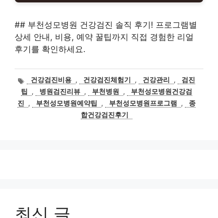
## 부천성모병원 건강검진 솔직 후기! 프로그램별
상세 안내, 비용, 예약 꿀팁까지 직접 경험한 리얼
후기를 확인하세요.
태
건강검진비용
,
건강검진체험기
,
건강관리
,
검진
그
팁
,
병원검진리뷰
,
부천병원
,
부천성모병원건강검
진
,
부천성모병원예약팁
,
부천성모병원프로그램
,
종
합건강검진후기
최신 글