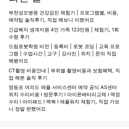
부천성모병원 건강검진 체험기 | 프로그램별, 비용,
예약팁 솔직후기, 직접 해보니 이랬어요
긴급복지 생계지원 4인 가족 123만원 | 체험기, 1회
수령 후기
드림로봇학원 비전 | 등록비 | 로봇 코딩 | 교육 프로
그램 | 수업시간 | 교구 | 강사진 | 위치 | 문의 직접
해봤어요
CT촬영 비용안내 | 부위별 촬영비용과 보험혜택, 직
접 해본 솔직 후기
영등포 여의도 애플 서비스센터 예약 공식 AS센터
위치 수리비용 l 방문후기 l 아이폰배터리교체 l 액정
수리 l 아이패드 l 맥북 l 애플워치 체험기, 직접 가보
니 정말 편했어요