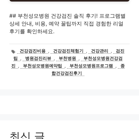
## 부천성모병원 건강검진 솔직 후기! 프로그램별
상세 안내, 비용, 예약 꿀팁까지 직접 경험한 리얼
후기를 확인하세요.
태
건강검진비용
,
건강검진체험기
,
건강관리
,
검진
그
팁
,
병원검진리뷰
,
부천병원
,
부천성모병원건강검
진
,
부천성모병원예약팁
,
부천성모병원프로그램
,
종
합건강검진후기
최신 글