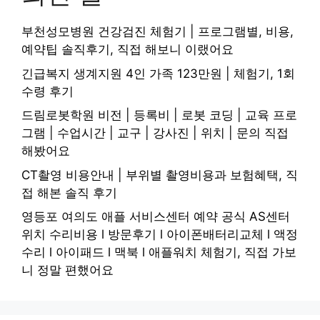
부천성모병원 건강검진 체험기 | 프로그램별, 비용,
예약팁 솔직후기, 직접 해보니 이랬어요
긴급복지 생계지원 4인 가족 123만원 | 체험기, 1회
수령 후기
드림로봇학원 비전 | 등록비 | 로봇 코딩 | 교육 프로
그램 | 수업시간 | 교구 | 강사진 | 위치 | 문의 직접
해봤어요
CT촬영 비용안내 | 부위별 촬영비용과 보험혜택, 직
접 해본 솔직 후기
영등포 여의도 애플 서비스센터 예약 공식 AS센터
위치 수리비용 l 방문후기 l 아이폰배터리교체 l 액정
수리 l 아이패드 l 맥북 l 애플워치 체험기, 직접 가보
니 정말 편했어요