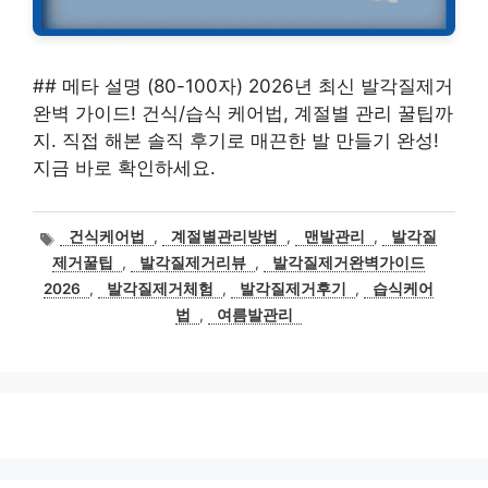
## 메타 설명 (80-100자) 2026년 최신 발각질제거
완벽 가이드! 건식/습식 케어법, 계절별 관리 꿀팁까
지. 직접 해본 솔직 후기로 매끈한 발 만들기 완성!
지금 바로 확인하세요.
태
건식케어법
,
계절별관리방법
,
맨발관리
,
발각질
그
제거꿀팁
,
발각질제거리뷰
,
발각질제거완벽가이드
2026
,
발각질제거체험
,
발각질제거후기
,
습식케어
법
,
여름발관리