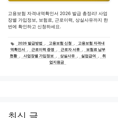
고용보험 자격내역확인서 2026 발급 총정리! 사업
장별 가입정보, 보험료, 근로이력, 상실사유까지 한
번에 확인하고 신청하세요.
태
2026 발급방법
,
고용보험 신청
,
고용보험 자격내
그
역확인서
,
근로이력 증명
,
근로자 서류
,
보험료 납부
현황
,
사업장별 가입정보
,
상실사유
,
실업급여
,
취
업지원금
최신 글