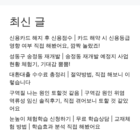
최신 글
신용카드 해지 후 신용점수 | 카드 해약 시 신용등급
영향 여부 직접 해봤어요, 깜짝 놀랐죠!
성동구 송정동 재개발 | 송정동 재개발 예정지 사업
현황 체험기, 기대감 뿜뿜!
대환대출 수수료 총정리 | 절약방법, 직접 해보니 이
렇습니다
구역질 나는 원인 토할것 같음 | 구역감 원인 위염
역류성 임신 솔직후기, 직접 겪어보니 토할 것 같았
어요
눈높이 체험학습 신청하기 | 무료 학습상담 | 교재체
험 방법 | 학습효과 분석 직접 해봤어요