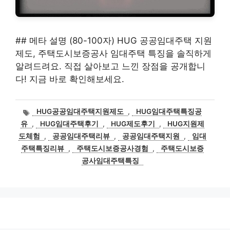
## 메타 설명 (80-100자) HUG 공공임대주택 지원
제도, 주택도시보증공사 임대주택 특징을 솔직하게
알려드려요. 직접 살아보고 느낀 장점을 공개합니
다! 지금 바로 확인해보세요.
태
HUG공공임대주택지원제도
,
HUG임대주택특징공
그
유
,
HUG임대주택후기
,
HUG제도후기
,
HUG지원제
도체험
,
공공임대주택리뷰
,
공공임대주택지원
,
임대
주택특징리뷰
,
주택도시보증공사경험
,
주택도시보증
공사임대주택특징