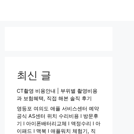
최신 글
CT촬영 비용안내 | 부위별 촬영비용
과 보험혜택, 직접 해본 솔직 후기
영등포 여의도 애플 서비스센터 예약
공식 AS센터 위치 수리비용 l 방문후
기 l 아이폰배터리교체 l 액정수리 l 아
이패드 l 맥북 l 애플워치 체험기, 직