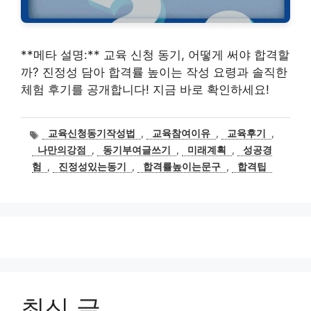
**메타 설명:** 교육 신청 동기, 어떻게 써야 합격할
까? 진정성 담아 합격률 높이는 작성 요령과 솔직한
체험 후기를 공개합니다! 지금 바로 확인하세요!
태
교육신청동기작성법
,
교육참여이유
,
교육후기
,
그
나만의강점
,
동기부여글쓰기
,
미래계획
,
성공경
험
,
진정성있는동기
,
합격률높이는문구
,
합격팁
최신 글