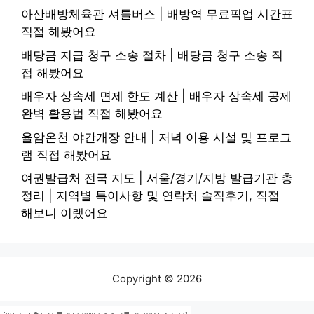
아산배방체육관 셔틀버스 | 배방역 무료픽업 시간표
직접 해봤어요
배당금 지급 청구 소송 절차 | 배당금 청구 소송 직
접 해봤어요
배우자 상속세 면제 한도 계산 | 배우자 상속세 공제
완벽 활용법 직접 해봤어요
율암온천 야간개장 안내 | 저녁 이용 시설 및 프로그
램 직접 해봤어요
여권발급처 전국 지도 | 서울/경기/지방 발급기관 총
정리 | 지역별 특이사항 및 연락처 솔직후기, 직접
해보니 이랬어요
Copyright © 2026