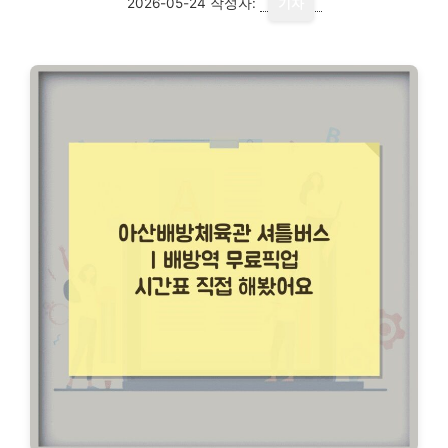
2026-05-24
작성자:
기자