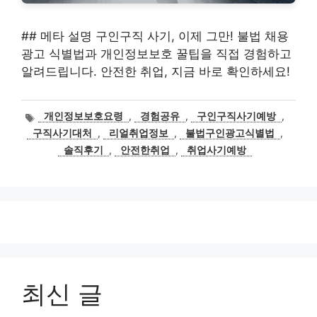
## 메타 설명 구인구직 사기, 이제 그만! 불법 채용
광고 식별법과 개인정보보호 꿀팁을 직접 경험하고
알려드립니다. 안전한 취업, 지금 바로 확인하세요!
태
개인정보보호요령
,
경험공유
,
구인구직사기예방
,
그
구직사기대처
,
리얼취업정보
,
불법구인광고식별법
,
솔직후기
,
안전한취업
,
취업사기예방
최신 글