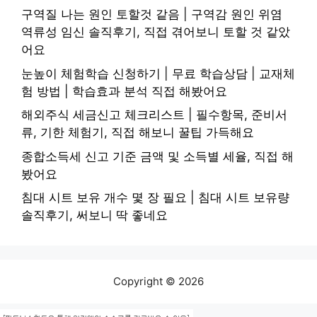
구역질 나는 원인 토할것 같음 | 구역감 원인 위염
역류성 임신 솔직후기, 직접 겪어보니 토할 것 같았
어요
눈높이 체험학습 신청하기 | 무료 학습상담 | 교재체
험 방법 | 학습효과 분석 직접 해봤어요
해외주식 세금신고 체크리스트 | 필수항목, 준비서
류, 기한 체험기, 직접 해보니 꿀팁 가득해요
종합소득세 신고 기준 금액 및 소득별 세율, 직접 해
봤어요
침대 시트 보유 개수 몇 장 필요 | 침대 시트 보유량
솔직후기, 써보니 딱 좋네요
Copyright © 2026