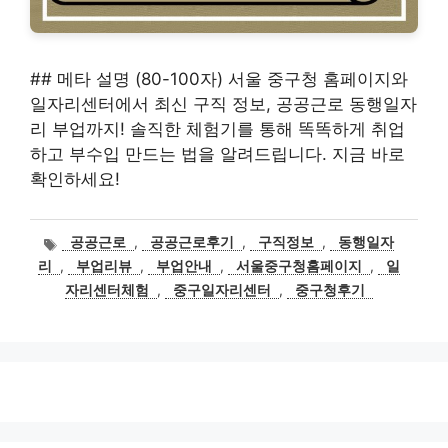
## 메타 설명 (80-100자) 서울 중구청 홈페이지와
일자리센터에서 최신 구직 정보, 공공근로 동행일자
리 부업까지! 솔직한 체험기를 통해 똑똑하게 취업
하고 부수입 만드는 법을 알려드립니다. 지금 바로
확인하세요!
태
공공근로
,
공공근로후기
,
구직정보
,
동행일자
그
리
,
부업리뷰
,
부업안내
,
서울중구청홈페이지
,
일
자리센터체험
,
중구일자리센터
,
중구청후기