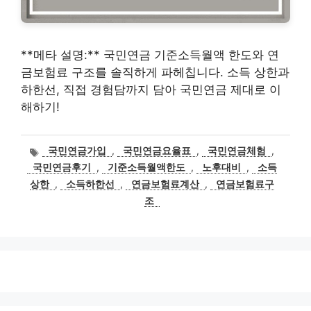
**메타 설명:** 국민연금 기준소득월액 한도와 연
금보험료 구조를 솔직하게 파헤칩니다. 소득 상한과
하한선, 직접 경험담까지 담아 국민연금 제대로 이
해하기!
태
국민연금가입
,
국민연금요율표
,
국민연금체험
,
그
국민연금후기
,
기준소득월액한도
,
노후대비
,
소득
상한
,
소득하한선
,
연금보험료계산
,
연금보험료구
조