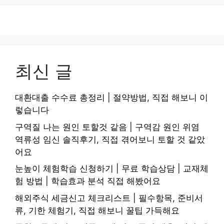
최신 글
대환대출 수수료 총정리 | 절약방법, 직접 해보니 이
렇습니다
구역질 나는 원인 토할것 같음 | 구역감 원인 위염
역류성 임신 솔직후기, 직접 겪어보니 토할 것 같았
어요
눈높이 체험학습 신청하기 | 무료 학습상담 | 교재체
험 방법 | 학습효과 분석 직접 해봤어요
해외주식 세금신고 체크리스트 | 필수항목, 준비서
류, 기한 체험기, 직접 해보니 꿀팁 가득해요