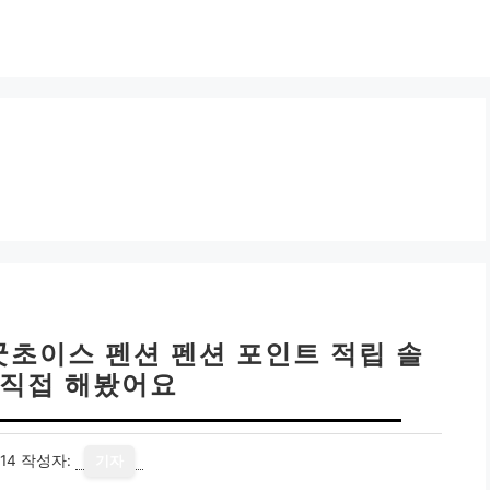
굿초이스 펜션 펜션 포인트 적립 솔
 직접 해봤어요
14
작성자:
기자