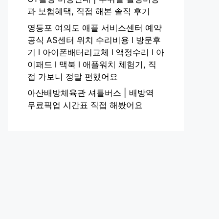
과 보험혜택, 직접 해본 솔직 후기
영등포 여의도 애플 서비스센터 예약
공식 AS센터 위치 수리비용 l 방문후
기 l 아이폰배터리교체 l 액정수리 l 아
이패드 l 맥북 l 애플워치 체험기, 직
접 가보니 정말 편했어요
아산배방체육관 셔틀버스 | 배방역
무료픽업 시간표 직접 해봤어요