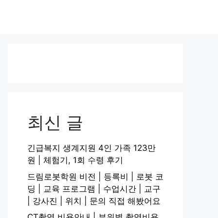
최신 글
긴급복지 생계지원 4인 가족 123만
원 | 체험기, 1회 수령 후기
드림로봇학원 비전 | 등록비 | 로봇 코
딩 | 교육 프로그램 | 수업시간 | 교구
| 강사진 | 위치 | 문의 직접 해봤어요
CT촬영 비용안내 | 부위별 촬영비용