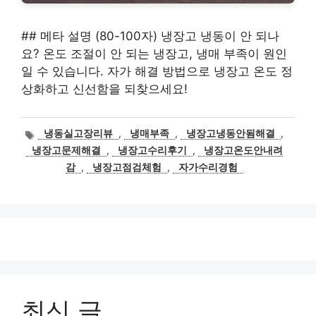
## 메타 설명 (80-100자) 냉장고 냉동이 안 되나
요? 온도 조절이 안 되는 냉장고, 냉매 부족이 원인
일 수 있습니다. 자가 해결 방법으로 냉장고 온도 정
상화하고 신선함을 되찾으세요!
태
냉동실고장리뷰
,
냉매부족
,
냉장고냉동안됨해결
,
그
냉장고문제해결
,
냉장고수리후기
,
냉장고온도안내려
감
,
냉장고점검체험
,
자가수리경험
최신 글