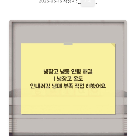
2026-05-16
작성자:
기자