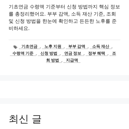
기초연금 수령액 기준부터 신청 방법까지 핵심 정보
를 총정리했어요. 부부 감액, 소득 재산 기준, 조회
및 신청 방법을 한눈에 확인하고 든든한 노후를 준
비하세요.
태
기초연금
,
노후 지원
,
부부 감액
,
소득 재산
,
그
수령액 기준
,
신청 방법
,
연금 정보
,
정부 혜택
,
조
회 방법
,
지급액
최신 글