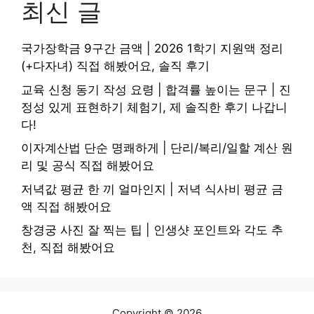
최신 글
국가장학금 9구간 금액 | 2026 1학기 지원액 정리
(+다자녀) 직접 해봤어요, 솔직 후기
교육 신청 동기 작성 요령 | 합격률 높이는 문구 | 진
정성 있게 표현하기 체험기, 제 솔직한 후기 나갑니
다!
이자계산법 단순 명쾌하게 | 단리/복리/일할 계산 원
리 및 공식 직접 해봤어요
저녁값 평균 한 끼 얼마인지 | 저녁 식사비 평균 금
액 직접 해봤어요
창경궁 사진 잘 찍는 팁 | 인생샷 포인트와 각도 추
천, 직접 해봤어요
Copyright © 2026