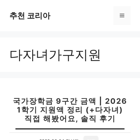
컨
텐
추천 코리아
메
츠
로
뉴
건
너
다자녀가구지원
뛰
기
국가장학금 9구간 금액 | 2026
1학기 지원액 정리 (+다자녀)
직접 해봤어요, 솔직 후기