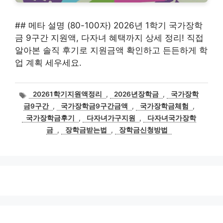
## 메타 설명 (80-100자) 2026년 1학기 국가장학
금 9구간 지원액, 다자녀 혜택까지 상세 정리! 직접
알아본 솔직 후기로 지원금액 확인하고 든든하게 학
업 계획 세우세요.
태
20261학기지원액정리
,
2026년장학금
,
국가장학
그
금9구간
,
국가장학금9구간금액
,
국가장학금체험
,
국가장학금후기
,
다자녀가구지원
,
다자녀국가장학
금
,
장학금받는법
,
장학금신청방법