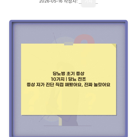
2026-05-16
작성자:
기자