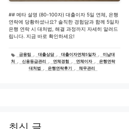
## 메타 설명 (80-100자) 대출이자 5일 연체, 은행
연락에 당황하셨나요? 솔직한 경험담과 함께 5일차
은행 연락 시 대처법, 해결 과정까지 자세히 알려드
립니다. 지금 바로 확인하세요!
태
금융팁
,
대출상담
,
대출이자연체5일차
,
미납대
그
처
,
신용등급관리
,
연체경험
,
연체이자
,
은행연락
대처법
,
은행연락후기
,
채무관리
최신 글