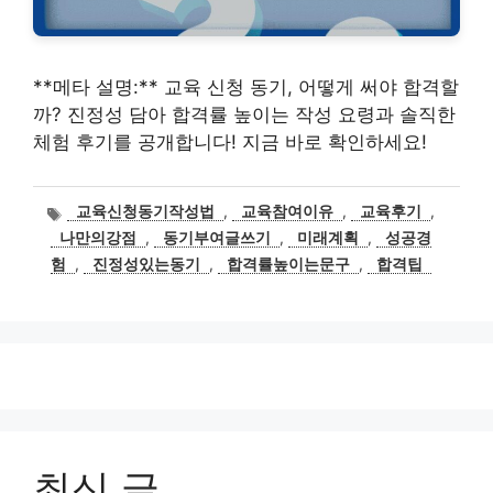
**메타 설명:** 교육 신청 동기, 어떻게 써야 합격할
까? 진정성 담아 합격률 높이는 작성 요령과 솔직한
체험 후기를 공개합니다! 지금 바로 확인하세요!
태
교육신청동기작성법
,
교육참여이유
,
교육후기
,
그
나만의강점
,
동기부여글쓰기
,
미래계획
,
성공경
험
,
진정성있는동기
,
합격률높이는문구
,
합격팁
최신 글