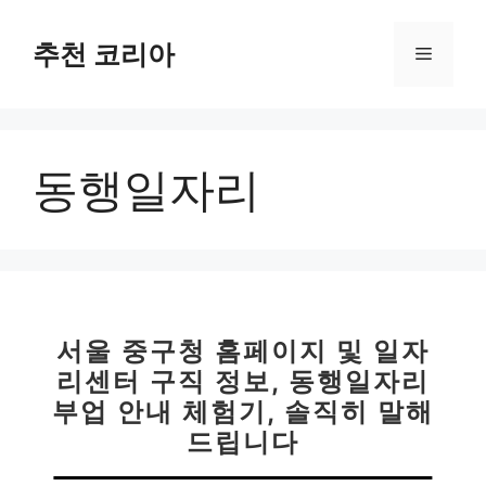
컨
텐
추천 코리아
메
츠
로
뉴
건
너
동행일자리
뛰
기
서울 중구청 홈페이지 및 일자
리센터 구직 정보, 동행일자리
부업 안내 체험기, 솔직히 말해
드립니다