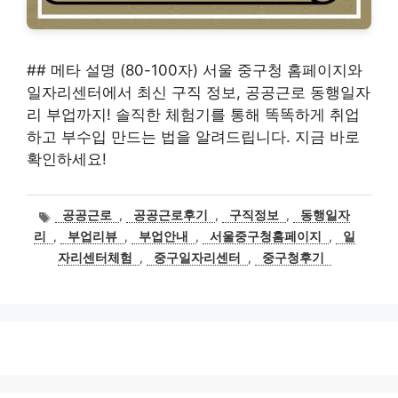
## 메타 설명 (80-100자) 서울 중구청 홈페이지와
일자리센터에서 최신 구직 정보, 공공근로 동행일자
리 부업까지! 솔직한 체험기를 통해 똑똑하게 취업
하고 부수입 만드는 법을 알려드립니다. 지금 바로
확인하세요!
태
공공근로
,
공공근로후기
,
구직정보
,
동행일자
그
리
,
부업리뷰
,
부업안내
,
서울중구청홈페이지
,
일
자리센터체험
,
중구일자리센터
,
중구청후기