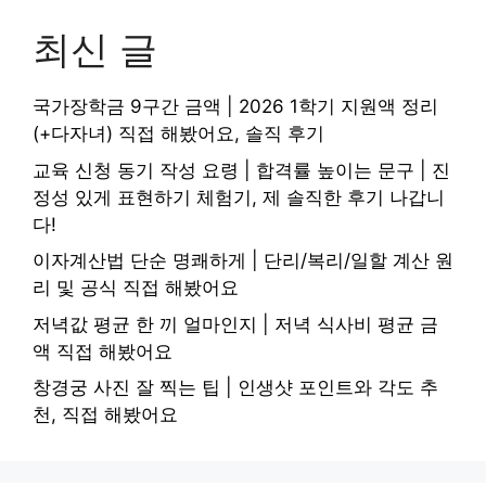
최신 글
국가장학금 9구간 금액 | 2026 1학기 지원액 정리
(+다자녀) 직접 해봤어요, 솔직 후기
교육 신청 동기 작성 요령 | 합격률 높이는 문구 | 진
정성 있게 표현하기 체험기, 제 솔직한 후기 나갑니
다!
이자계산법 단순 명쾌하게 | 단리/복리/일할 계산 원
리 및 공식 직접 해봤어요
저녁값 평균 한 끼 얼마인지 | 저녁 식사비 평균 금
액 직접 해봤어요
창경궁 사진 잘 찍는 팁 | 인생샷 포인트와 각도 추
천, 직접 해봤어요