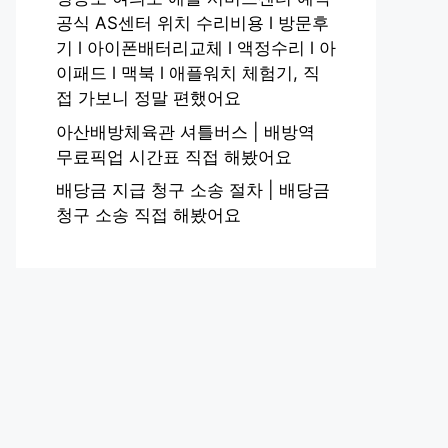
공식 AS센터 위치 수리비용 l 방문후
기 l 아이폰배터리교체 l 액정수리 l 아
이패드 l 맥북 l 애플워치 체험기, 직
접 가보니 정말 편했어요
아산배방체육관 셔틀버스 | 배방역
무료픽업 시간표 직접 해봤어요
배당금 지급 청구 소송 절차 | 배당금
청구 소송 직접 해봤어요