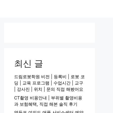
최신 글
드림로봇학원 비전 | 등록비 | 로봇 코
딩 | 교육 프로그램 | 수업시간 | 교구
| 강사진 | 위치 | 문의 직접 해봤어요
CT촬영 비용안내 | 부위별 촬영비용
과 보험혜택, 직접 해본 솔직 후기
영등포 여의도 애플 서비스센터 예약