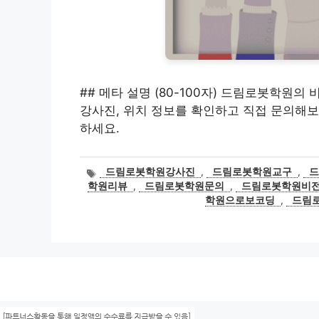
## 메타 설명 (80-100자) 드림로봇학원의 
강사진, 위치 정보를 확인하고 직접 문의해보
하세요.
태
드림로봇학원강사진
,
드림로봇학원교구
,
그
학원리뷰
,
드림로봇학원문의
,
드림로봇학원비
학원으로보코딩
,
드림