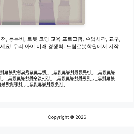
비전, 등록비, 로봇 코딩 교육 프로그램, 수업시간, 교구,
세요! 우리 아이 미래 경쟁력, 드림로봇학원에서 시작
드림로봇학원교육프로그램
,
드림로봇학원등록비
,
드림로봇
전
,
드림로봇학원수업시간
,
드림로봇학원위치
,
드림로봇
로봇학원체험
,
드림로봇학원후기
Copyright © 2026