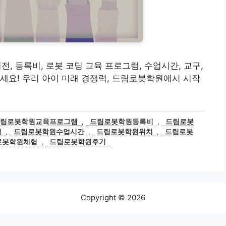
비전, 등록비, 로봇 코딩 교육 프로그램, 수업시간, 교구,
세요! 우리 아이 미래 경쟁력, 드림로봇학원에서 시작
드림로봇학원교육프로그램
,
드림로봇학원등록비
,
드림로봇
전
,
드림로봇학원수업시간
,
드림로봇학원위치
,
드림로봇
로봇학원체험
,
드림로봇학원후기
Copyright © 2026