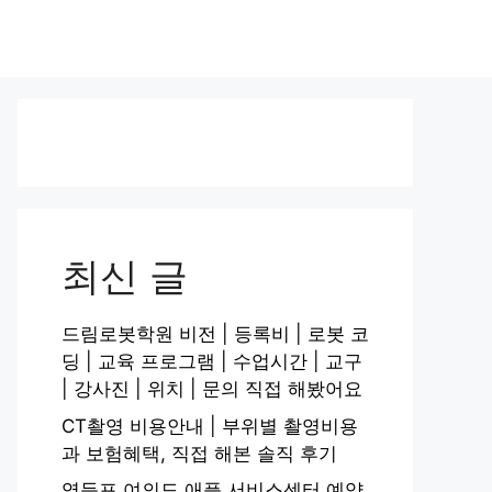
최신 글
드림로봇학원 비전 | 등록비 | 로봇 코
딩 | 교육 프로그램 | 수업시간 | 교구
| 강사진 | 위치 | 문의 직접 해봤어요
CT촬영 비용안내 | 부위별 촬영비용
과 보험혜택, 직접 해본 솔직 후기
영등포 여의도 애플 서비스센터 예약