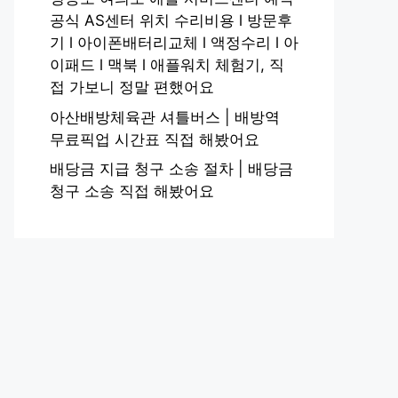
공식 AS센터 위치 수리비용 l 방문후
기 l 아이폰배터리교체 l 액정수리 l 아
이패드 l 맥북 l 애플워치 체험기, 직
접 가보니 정말 편했어요
아산배방체육관 셔틀버스 | 배방역
무료픽업 시간표 직접 해봤어요
배당금 지급 청구 소송 절차 | 배당금
청구 소송 직접 해봤어요