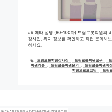
## 메타 설명 (80-100자) 드림로봇학원의 
강사진, 위치 정보를 확인하고 직접 문의해보
하세요.
태
드림로봇학원강사진
,
드림로봇학원교구
,
그
학원리뷰
,
드림로봇학원문의
,
드림로봇학원비
학원으로보코딩
,
드림