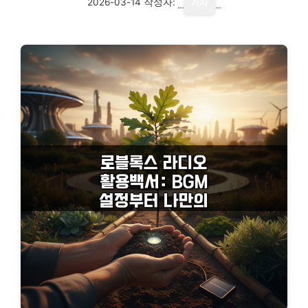
2026-03-14
작성자:
기자