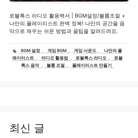
로블록스 라디오 활용백서 | BGM설정/볼륨조절 +
나만의 플레이리스트 완벽 정복! 나만의 공간을 음
악으로 채우는 쉬운 방법과 꿀팁을 알려드려요.
태
BGM 설정
,
게임 BGM
,
게임 사운드
,
나만의 플
그
레이리스트
,
라디오 활용법
,
로블록스 라디오
,
로블
록스 음악
,
볼륨 조절
,
플레이리스트 만들기
최신 글