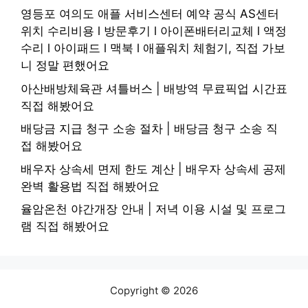
영등포 여의도 애플 서비스센터 예약 공식 AS센터
위치 수리비용 l 방문후기 l 아이폰배터리교체 l 액정
수리 l 아이패드 l 맥북 l 애플워치 체험기, 직접 가보
니 정말 편했어요
아산배방체육관 셔틀버스 | 배방역 무료픽업 시간표
직접 해봤어요
배당금 지급 청구 소송 절차 | 배당금 청구 소송 직
접 해봤어요
배우자 상속세 면제 한도 계산 | 배우자 상속세 공제
완벽 활용법 직접 해봤어요
율암온천 야간개장 안내 | 저녁 이용 시설 및 프로그
램 직접 해봤어요
Copyright © 2026