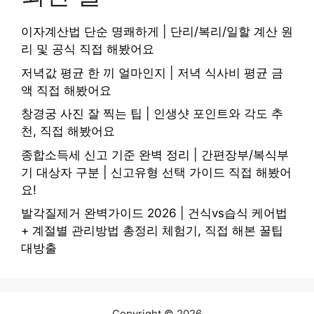
이자계산법 단순 명쾌하게 | 단리/복리/일할 계산 원
리 및 공식 직접 해봤어요
저녁값 평균 한 끼 얼마인지 | 저녁 식사비 평균 금
액 직접 해봤어요
창경궁 사진 잘 찍는 팁 | 인생샷 포인트와 각도 추
천, 직접 해봤어요
종합소득세 신고 기준 완벽 정리 | 간편장부/복식부
기 대상자 구분 | 신고유형 선택 가이드 직접 해봤어
요!
발각질제거 완벽가이드 2026 | 건식vs습식 케어법
+ 계절별 관리방법 총정리 체험기, 직접 해본 꿀팁
대방출
Copyright © 2026