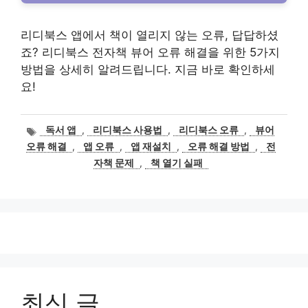
리디북스 앱에서 책이 열리지 않는 오류, 답답하셨
죠? 리디북스 전자책 뷰어 오류 해결을 위한 5가지
방법을 상세히 알려드립니다. 지금 바로 확인하세
요!
태
독서 앱
,
리디북스 사용법
,
리디북스 오류
,
뷰어
그
오류 해결
,
앱 오류
,
앱 재설치
,
오류 해결 방법
,
전
자책 문제
,
책 열기 실패
최신 글