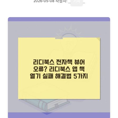
2026-05-08
작성자:
기자