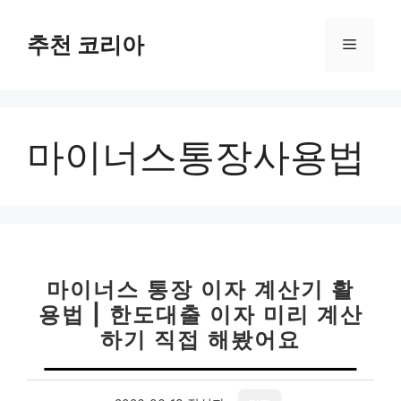
컨
텐
추천 코리아
메
츠
로
뉴
건
너
마이너스통장사용법
뛰
기
마이너스 통장 이자 계산기 활
용법 | 한도대출 이자 미리 계산
하기 직접 해봤어요