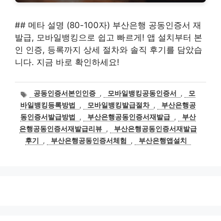
## 메타 설명 (80-100자) 부산은행 공동인증서 재
발급, 모바일뱅킹으로 쉽고 빠르게! 앱 설치부터 본
인 인증, 등록까지 상세 절차와 솔직 후기를 담았습
니다. 지금 바로 확인하세요!
태
공동인증서본인인증
,
모바일뱅킹공동인증서
,
모
그
바일뱅킹등록방법
,
모바일뱅킹발급절차
,
부산은행공
동인증서발급방법
,
부산은행공동인증서재발급
,
부산
은행공동인증서재발급리뷰
,
부산은행공동인증서재발급
후기
,
부산은행공동인증서체험
,
부산은행앱설치