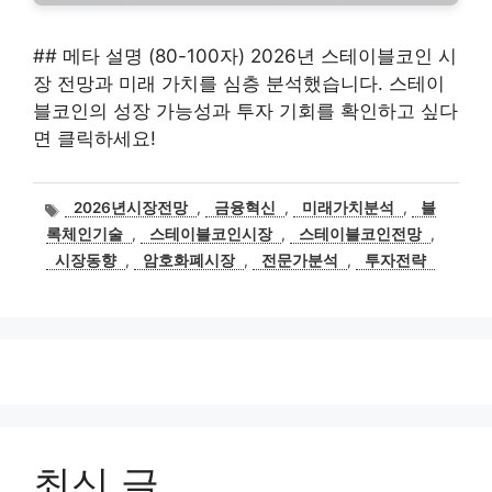
## 메타 설명 (80-100자) 2026년 스테이블코인 시
장 전망과 미래 가치를 심층 분석했습니다. 스테이
블코인의 성장 가능성과 투자 기회를 확인하고 싶다
면 클릭하세요!
태
2026년시장전망
,
금융혁신
,
미래가치분석
,
블
그
록체인기술
,
스테이블코인시장
,
스테이블코인전망
,
시장동향
,
암호화폐시장
,
전문가분석
,
투자전략
최신 글