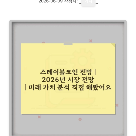
2026-06-09
작성자:
기자