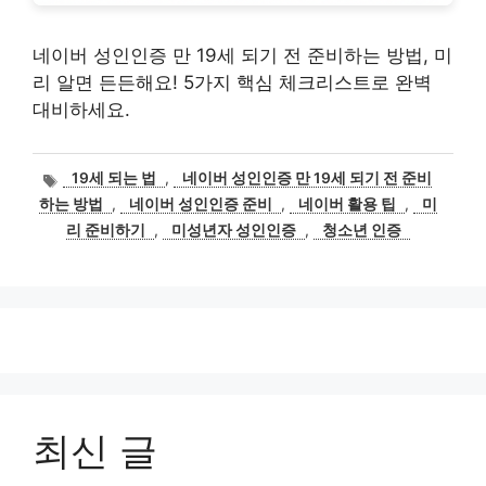
네이버 성인인증 만 19세 되기 전 준비하는 방법, 미
리 알면 든든해요! 5가지 핵심 체크리스트로 완벽
대비하세요.
태
19세 되는 법
,
네이버 성인인증 만 19세 되기 전 준비
그
하는 방법
,
네이버 성인인증 준비
,
네이버 활용 팁
,
미
리 준비하기
,
미성년자 성인인증
,
청소년 인증
최신 글