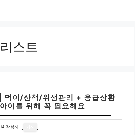
리스트
| 먹이/산책/위생관리 + 응급상황
 아이를 위해 꼭 필요해요
14
작성자:
기자