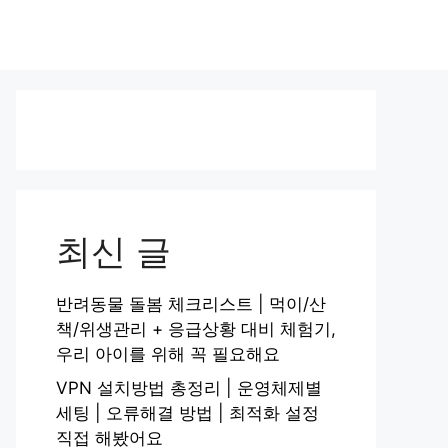
최신 글
반려동물 돌봄 체크리스트 | 먹이/산
책/위생관리 + 응급상황 대비 체험기,
우리 아이를 위해 꼭 필요해요
VPN 설치방법 총정리 | 운영체제별
세팅 | 오류해결 방법 | 최적화 설정
직접 해봤어요