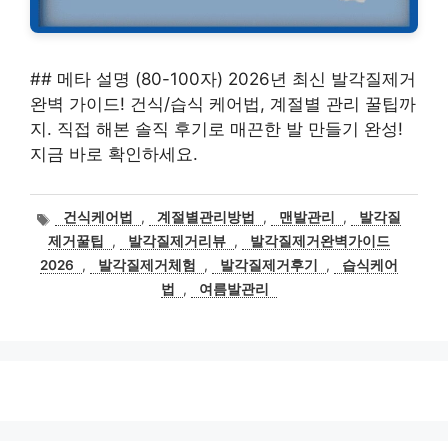
## 메타 설명 (80-100자) 2026년 최신 발각질제거
완벽 가이드! 건식/습식 케어법, 계절별 관리 꿀팁까
지. 직접 해본 솔직 후기로 매끈한 발 만들기 완성!
지금 바로 확인하세요.
태
건식케어법
,
계절별관리방법
,
맨발관리
,
발각질
그
제거꿀팁
,
발각질제거리뷰
,
발각질제거완벽가이드
2026
,
발각질제거체험
,
발각질제거후기
,
습식케어
법
,
여름발관리