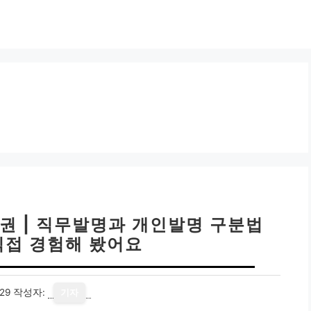
권 | 직무발명과 개인발명 구분법
직접 경험해 봤어요
29
작성자:
기자