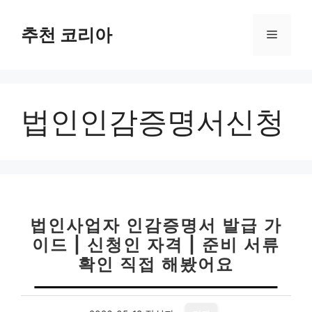
컨
텐
추천 코리아
메
츠
로
뉴
건
너
법인인감증명서신청
뛰
기
법인사업자 인감증명서 발급 가
이드 | 신청인 자격 | 준비 서류
확인 직접 해봤어요