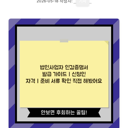
2026-05-18
작성자:
기자