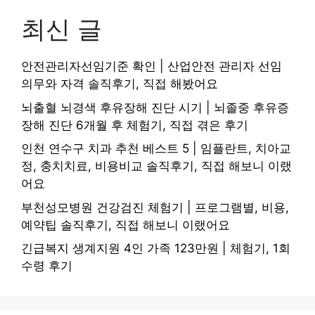
최신 글
안전관리자선임기준 확인 | 산업안전 관리자 선임
의무와 자격 솔직후기, 직접 해봤어요
뇌출혈 뇌경색 후유장해 진단 시기 | 뇌졸중 후유증
장해 진단 6개월 후 체험기, 직접 겪은 후기
인천 연수구 치과 추천 베스트 5 | 임플란트, 치아교
정, 충치치료, 비용비교 솔직후기, 직접 해보니 이랬
어요
부천성모병원 건강검진 체험기 | 프로그램별, 비용,
예약팁 솔직후기, 직접 해보니 이랬어요
긴급복지 생계지원 4인 가족 123만원 | 체험기, 1회
수령 후기