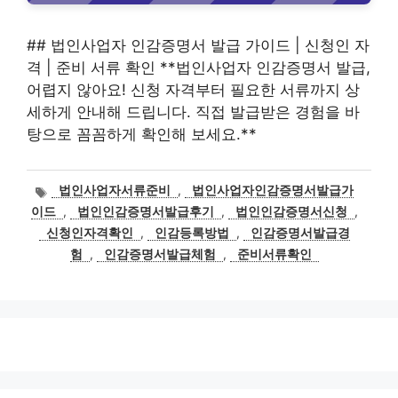
## 법인사업자 인감증명서 발급 가이드 | 신청인 자
격 | 준비 서류 확인 **법인사업자 인감증명서 발급,
어렵지 않아요! 신청 자격부터 필요한 서류까지 상
세하게 안내해 드립니다. 직접 발급받은 경험을 바
탕으로 꼼꼼하게 확인해 보세요.**
태
법인사업자서류준비
,
법인사업자인감증명서발급가
그
이드
,
법인인감증명서발급후기
,
법인인감증명서신청
,
신청인자격확인
,
인감등록방법
,
인감증명서발급경
험
,
인감증명서발급체험
,
준비서류확인