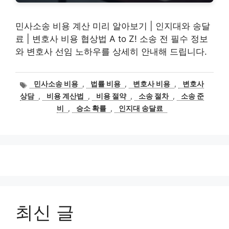
민사소송 비용 계산 미리 알아보기 | 인지대와 송달
료 | 변호사 비용 협상법 A to Z! 소송 전 필수 정보
와 변호사 선임 노하우를 상세히 안내해 드립니다.
태
민사소송 비용
,
법률 비용
,
변호사 비용
,
변호사
그
상담
,
비용 계산법
,
비용 절약
,
소송 절차
,
소송 준
비
,
승소 확률
,
인지대 송달료
최신 글