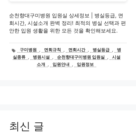
순천향대구미병원 입원실 상세정보 | 병실등급, 면
회시간, 시설소개 완벽 정리! 최적의 병실 선택과 편
안한 입원 생활을 위한 모든 것을 확인해보세요.
태
구미병원
,
면회규칙
,
면회시간
,
병실등급
,
병
그
실종류
,
병원시설
,
순천향대구미병원 입원실
,
시설
소개
,
입원안내
,
입원정보
최신 글