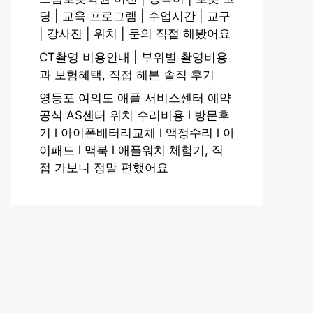
딩 | 교육 프로그램 | 수업시간 | 교구
| 강사진 | 위치 | 문의 직접 해봤어요
CT촬영 비용안내 | 부위별 촬영비용
과 보험혜택, 직접 해본 솔직 후기
영등포 여의도 애플 서비스센터 예약
공식 AS센터 위치 수리비용 l 방문후
기 l 아이폰배터리교체 l 액정수리 l 아
이패드 l 맥북 l 애플워치 체험기, 직
접 가보니 정말 편했어요