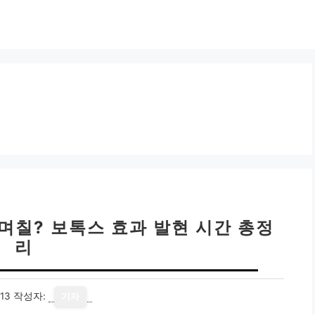
며칠? 보톡스 효과 발현 시간 총정
리
13
작성자:
기자