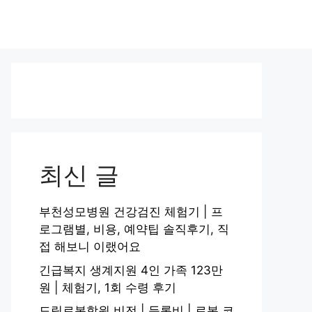
최신 글
부천성모병원 건강검진 체험기 | 프
로그램별, 비용, 예약팁 솔직후기, 직
접 해보니 이랬어요
긴급복지 생계지원 4인 가족 123만
원 | 체험기, 1회 수령 후기
드림로봇학원 비전 | 등록비 | 로봇 코