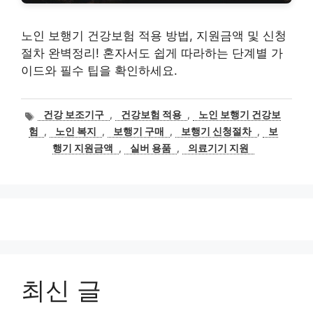
노인 보행기 건강보험 적용 방법, 지원금액 및 신청
절차 완벽정리! 혼자서도 쉽게 따라하는 단계별 가
이드와 필수 팁을 확인하세요.
태
건강 보조기구
,
건강보험 적용
,
노인 보행기 건강보
그
험
,
노인 복지
,
보행기 구매
,
보행기 신청절차
,
보
행기 지원금액
,
실버 용품
,
의료기기 지원
최신 글