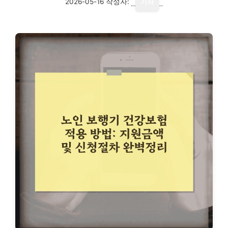
2026-05-16
작성자:
기자