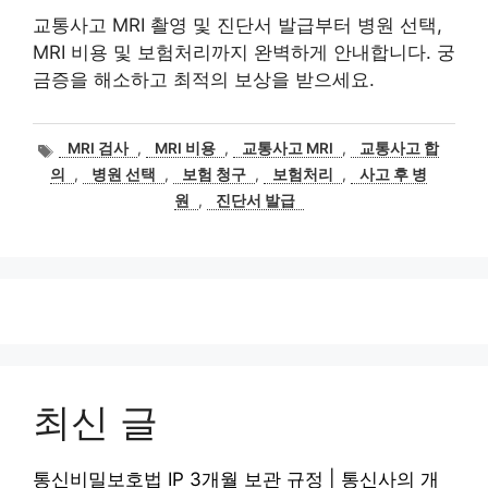
교통사고 MRI 촬영 및 진단서 발급부터 병원 선택,
MRI 비용 및 보험처리까지 완벽하게 안내합니다. 궁
금증을 해소하고 최적의 보상을 받으세요.
태
MRI 검사
,
MRI 비용
,
교통사고 MRI
,
교통사고 합
그
의
,
병원 선택
,
보험 청구
,
보험처리
,
사고 후 병
원
,
진단서 발급
최신 글
통신비밀보호법 IP 3개월 보관 규정 | 통신사의 개