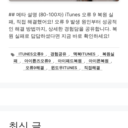
## 메타 설명 (80-100자) iTunes 오류 9 복원 실
패, 직접 해결했어요! 오류 9 발생 원인부터 성공적
인 해결 방법까지, 상세한 경험담을 공유합니다. 복
원 실패로 답답하셨다면 지금 바로 확인하세요!
태
ITUNES오류9
,
경험공유
,
맥북ITUNES
,
복원실
그
패
,
아이튠즈오류9
,
아이패드복원
,
아이폰복원
,
오류9해결
,
윈도우ITUNES
,
직접해결
최신 글