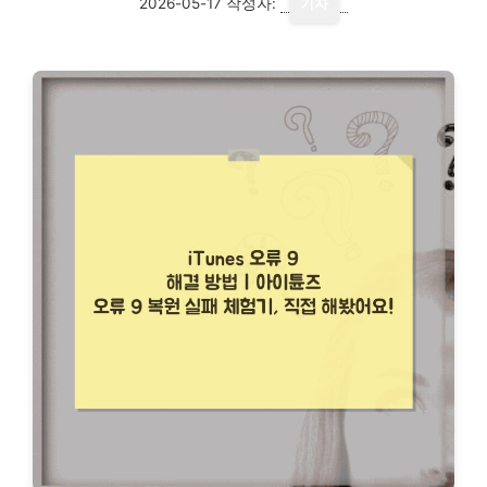
2026-05-17
작성자:
기자