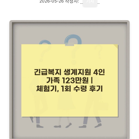
2026-05-26
작성자:
기자