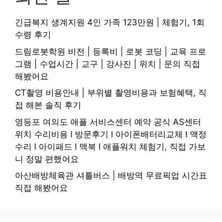
긴급복지 생계지원 4인 가족 123만원 | 체험기, 1회
수령 후기
드림로봇학원 비전 | 등록비 | 로봇 코딩 | 교육 프로
그램 | 수업시간 | 교구 | 강사진 | 위치 | 문의 직접
해봤어요
CT촬영 비용안내 | 부위별 촬영비용과 보험혜택, 직
접 해본 솔직 후기
영등포 여의도 애플 서비스센터 예약 공식 AS센터
위치 수리비용 l 방문후기 l 아이폰배터리교체 l 액정
수리 l 아이패드 l 맥북 l 애플워치 체험기, 직접 가보
니 정말 편했어요
아산배방체육관 셔틀버스 | 배방역 무료픽업 시간표
직접 해봤어요