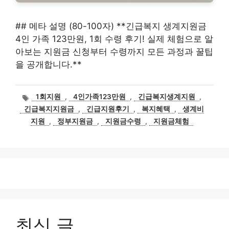
## 메타 설명 (80-100자) **긴급복지 생계지원금
4인 가족 123만원, 1회 수령 후기! 실제 체험으로 알
아보는 지원금 신청부터 수령까지 모든 과정과 꿀팁
을 공개합니다.**
태
1회지원
,
4인가족123만원
,
긴급복지생계지원
,
그
긴급복지지원금
,
긴급지원후기
,
복지혜택
,
생계비
지원
,
정부지원금
,
지원금수령
,
지원금체험
최신 글