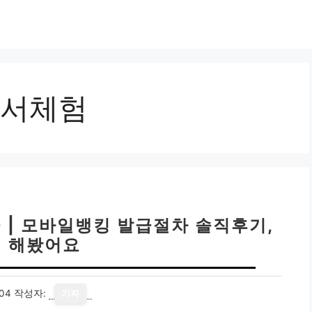
서체험
 | 모바일뱅킹 발급절차 솔직후기,
 해봤어요
04
작성자:
기자