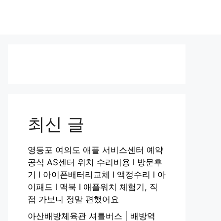
최신 글
영등포 여의도 애플 서비스센터 예약
공식 AS센터 위치 수리비용 l 방문후
기 l 아이폰배터리교체 l 액정수리 l 아
이패드 l 맥북 l 애플워치 체험기, 직
접 가보니 정말 편했어요
아산배방체육관 셔틀버스 | 배방역