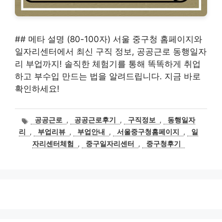
## 메타 설명 (80-100자) 서울 중구청 홈페이지와
일자리센터에서 최신 구직 정보, 공공근로 동행일자
리 부업까지! 솔직한 체험기를 통해 똑똑하게 취업
하고 부수입 만드는 법을 알려드립니다. 지금 바로
확인하세요!
태
공공근로
,
공공근로후기
,
구직정보
,
동행일자
그
리
,
부업리뷰
,
부업안내
,
서울중구청홈페이지
,
일
자리센터체험
,
중구일자리센터
,
중구청후기