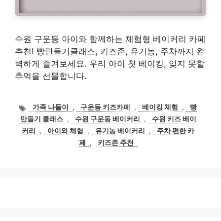
수원 구운동 아이와 함께하는 체험형 베이커리 카페
추천! 빵만들기클래스, 키즈존, 유기농, 주차까지 완
벽하게 즐겨보세요. 우리 아이 첫 베이킹, 잊지 못할
추억을 선물합니다.
태
가족 나들이
,
구운동 키즈카페
,
베이킹 체험
,
빵
그
만들기 클래스
,
수원 구운동 베이커리
,
수원 키즈 베이
커리
,
아이와 체험
,
유기농 베이커리
,
주차 편한 카
페
,
키즈존 추천