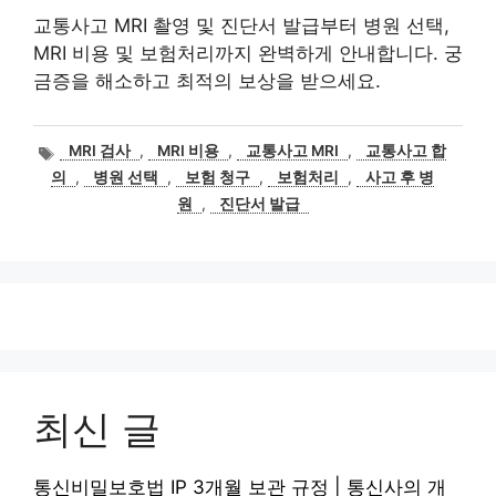
교통사고 MRI 촬영 및 진단서 발급부터 병원 선택,
MRI 비용 및 보험처리까지 완벽하게 안내합니다. 궁
금증을 해소하고 최적의 보상을 받으세요.
태
MRI 검사
,
MRI 비용
,
교통사고 MRI
,
교통사고 합
그
의
,
병원 선택
,
보험 청구
,
보험처리
,
사고 후 병
원
,
진단서 발급
최신 글
통신비밀보호법 IP 3개월 보관 규정 | 통신사의 개