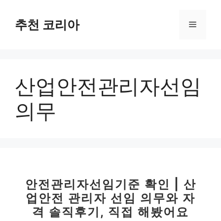
컨
텐
추천 코리아
메
츠
로
뉴
건
너
산업안전관리자선임
뛰
기
의무
안전관리자선임기준 확인 | 산
업안전 관리자 선임 의무와 자
격 솔직후기, 직접 해봤어요