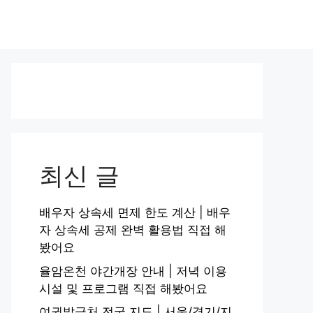
최신 글
배우자 상속세 면제 한도 계산 | 배우
자 상속세 공제 완벽 활용법 직접 해
봤어요
율암온천 야간개장 안내 | 저녁 이용
시설 및 프로그램 직접 해봤어요
여권발급처 전국 지도 | 서울/경기/지