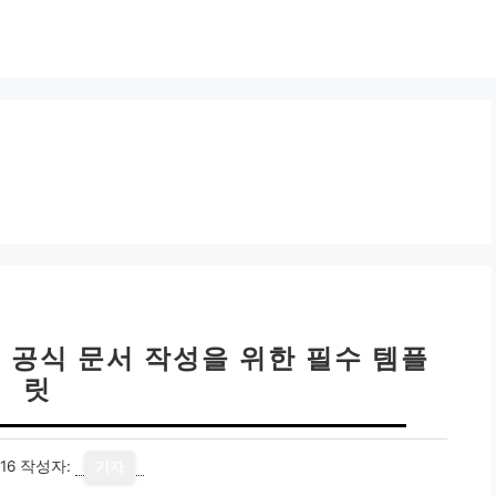
 공식 문서 작성을 위한 필수 템플
릿
16
작성자:
기자